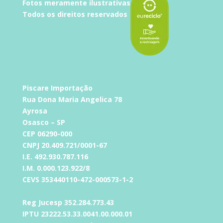
Fotos meramente ilustrativas
Todos os direitos reservados
Piscare Importação
Rua Dona Maria Angelica 78
Ayrosa
Osasco – SP
CEP 06290-000
CNPJ 20.409.721/0001-67
I.E. 492.930.787.116
I.M. 0.000.123.922/8
CEVS 353440110-472-000573-1-2
Reg Jucesp 352.284.773.43
IPTU 23222.53.33.0041.00.000.01