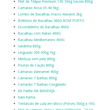
Filet de Tilápia Premium 130-160g Sacola 800g
Camarao Rosa 33-40 5kg
Lombo de Bacalhau macro Alavario 2kg
Bolinhos de Bacalhau 360G BOM PORTO
Escondidinho de Bacalhau 400G
Bacalhau com Natas 400G
Bacalhau Mediterraneo 400G
Sardinha 800g
Linguado 200-300g 1kg
Merluza sem pele 800g
Postas de Cação 800g
Camarao Vannamei 400g
Camarao 7 Barbas 800g
Camarão 7 Barbas Congelado
Kit Paella NA BANDEJA
Kani Kama
Tentáculo de Lula em bloco (Poton) 500g a 1KG
Filet de Uritinga 200g a 400g DRENADA - 20 kg