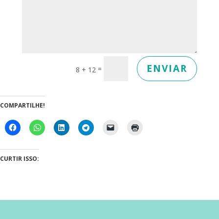
ENVIAR
=
8 + 12
COMPARTILHE!
CURTIR ISSO: