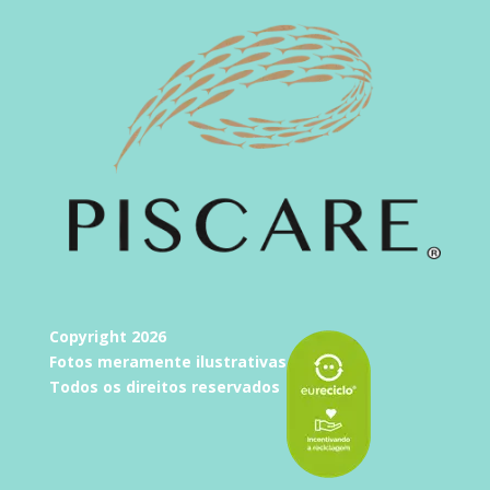
Copyright 2026
Fotos meramente ilustrativas
Todos os direitos reservados