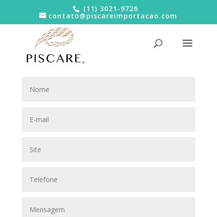
(11) 3021-9726
contato@piscareimportacao.com