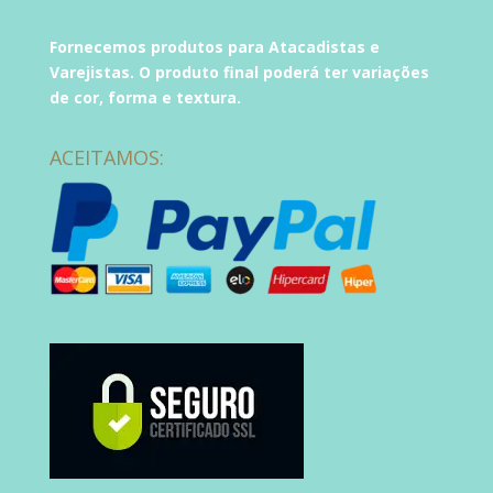
Fornecemos produtos para Atacadistas e
Varejistas. O produto final poderá ter variações
de cor, forma e textura.
ACEITAMOS: