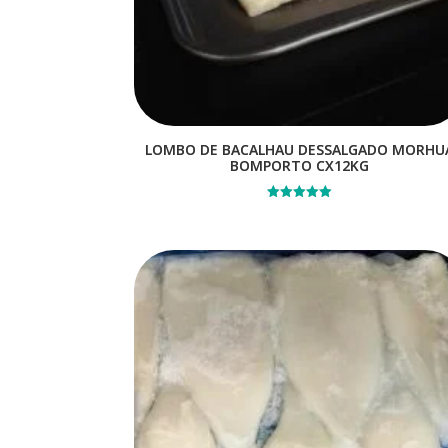
LOMBO DE BACALHAU DESSALGADO MORHU
BOMPORTO CX12KG
Avaliação
5.00
de 5