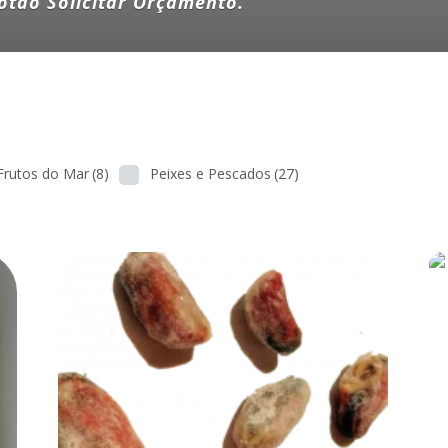
otão Solicitar Orçamento.
Frutos do Mar
(8)
Peixes e Pescados
(27)