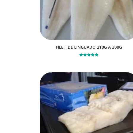
FILET DE LINGUADO 210G A 300G
Avaliação
5.00
de 5