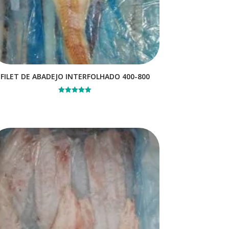
FILET DE ABADEJO INTERFOLHADO 400-800
Avaliação
5.00
de 5