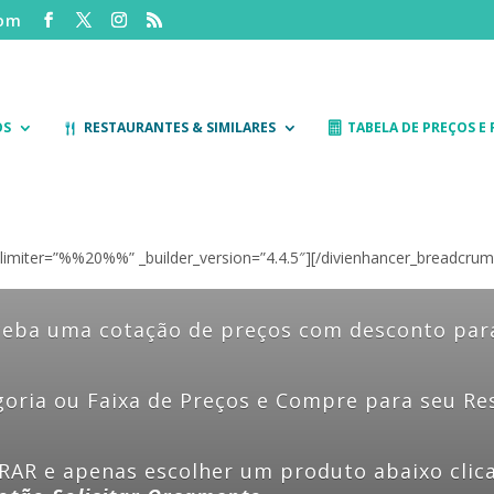
com
OS
RESTAURANTES & SIMILARES
TABELA DE PREÇOS E
limiter=”%%20%%” _builder_version=”4.4.5″][/divienhancer_breadcrum
eceba uma cotação de preços com desconto par
egoria ou Faixa de Preços e Compre para seu R
AR e apenas escolher um produto abaixo clic