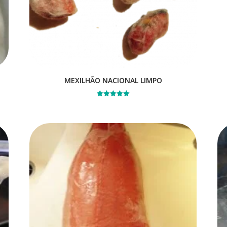
MEXILHÃO NACIONAL LIMPO
Avaliação
5.00
de 5