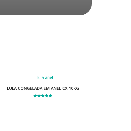
LULA CONGELADA EM ANEL CX 10KG
Avaliação
5.00
de 5