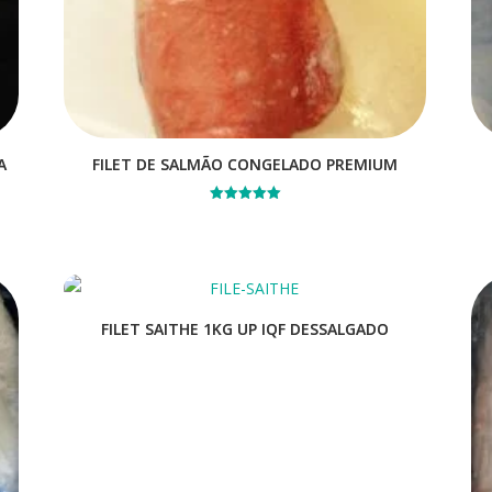
A
FILET DE SALMÃO CONGELADO PREMIUM
Avaliação
5.00
de 5
FILET SAITHE 1KG UP IQF DESSALGADO