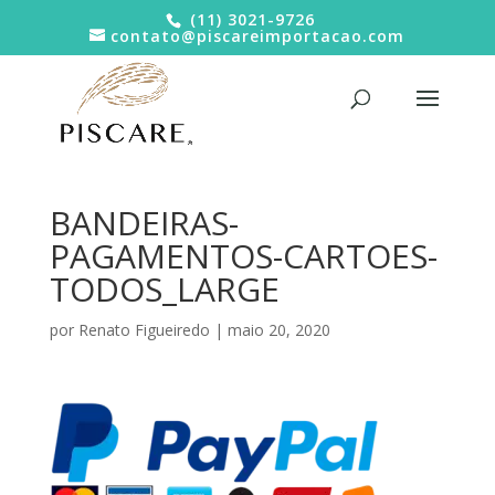
(11) 3021-9726
contato@piscareimportacao.com
BANDEIRAS-
PAGAMENTOS-CARTOES-
TODOS_LARGE
por
Renato Figueiredo
|
maio 20, 2020