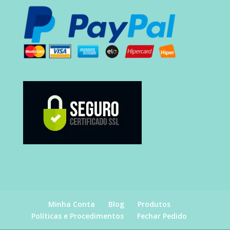
Minha Conta
Blog
Produtos
Políticas e Procedimentos
Fechar Pedido